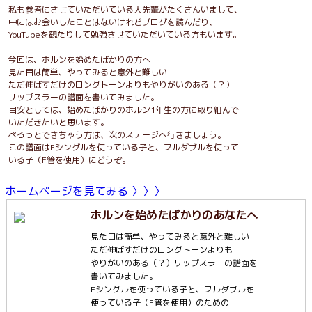
私も参考にさせていただいている大先輩がたくさんいまして、
中にはお会いしたことはないけれどブログを読んだり、
YouTubeを観たりして勉強させていただいている方もいます。
今回は、ホルンを始めたばかりの方へ
見た目は簡単、やってみると意外と難しい
ただ伸ばすだけのロングトーンよりもやりがいのある（？）
リップスラーの譜面を書いてみました。
目安としては、始めたばかりのホルン1年生の方に取り組んで
いただきたいと思います。
ぺろっとできちゃう方は、次のステージへ行きましょう。
この譜面はFシングルを使っている子と、フルダブルを使って
いる子（F管を使用）にどうぞ。
ホームページを見てみる 〉〉〉
ホルンを始めたばかりのあなたへ
見た目は簡単、やってみると意外と難しい
ただ伸ばすだけのロングトーンよりも
やりがいのある（？）リップスラーの譜面を
書いてみました。
Fシングルを使っている子と、フルダブルを
使っている子（F管を使用）のための