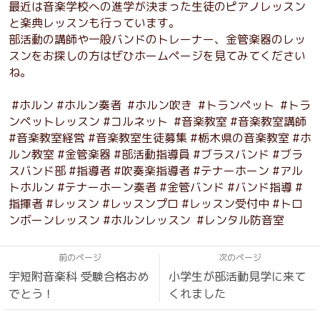
最近は音楽学校への進学が決まった生徒のピアノレッスン
と楽典レッスンも行っています。
部活動の講師や一般バンドのトレーナー、金管楽器のレッ
スンをお探しの方はぜひホームページを見てみてください
ね。
#ホルン #ホルン奏者 #ホルン吹き #トランペット #トラ
ンペットレッスン #コルネット #音楽教室 #音楽教室講師
#音楽教室経営 #音楽教室生徒募集 #栃木県の音楽教室 #ホ
ルン教室 #金管楽器 #部活動指導員 #ブラスバンド #ブラ
スバンド部 #指導者 #吹奏楽指導者 #テナーホーン #アル
トホルン #テナーホーン奏者 #金管バンド #バンド指導 #
指揮者 #レッスン #レッスンプロ #レッスン受付中 #トロ
ンボーンレッスン #ホルンレッスン #レンタル防音室
前のページ
次のページ
宇短附音楽科 受験合格おめ
小学生が部活動見学に来て
でとう！
くれました