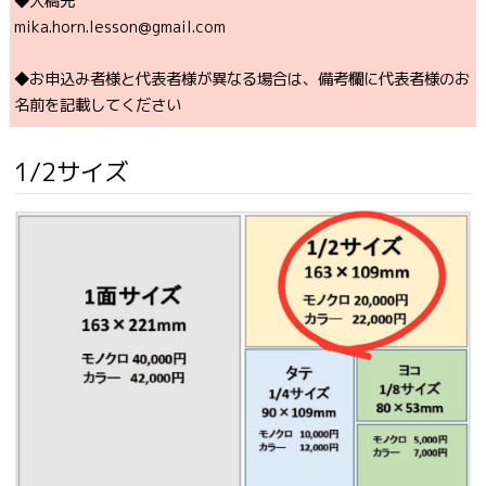
◆入稿先
mika.horn.lesson@gmail.com
◆お申込み者様と代表者様が異なる場合は、備考欄に代表者様のお
名前を記載してください
1/2サイズ