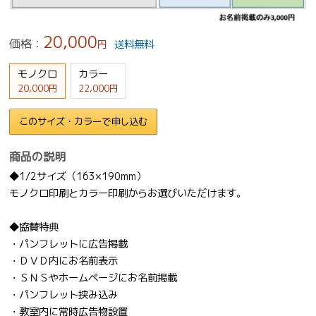
20,000
価格：
円
送料無料
モノクロ
カラー
20,000円
22,000円
このサイズ・カラーで申し込む
商品の説明
◆1/2サイズ（163×190mm）
モノクロ印刷とカラー印刷からお選びいただけます。
◆協賛特典
・パンフレットに広告掲載
・ＤＶＤ内にお名前表示
・ＳＮＳやホームページにお名前掲載
・パンフレット挟み込み
・教室内に常時広告物設置