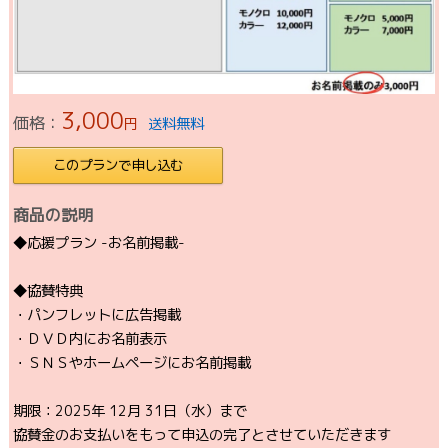
3,000
価格：
円
送料無料
このプランで申し込む
商品の説明
◆応援プラン -お名前掲載-
◆協賛特典
・パンフレットに広告掲載
・ＤＶＤ内にお名前表示
・ＳＮＳやホームページにお名前掲載
期限：2025年 12月 31日（水）まで
協賛金のお支払いをもって申込の完了とさせていただきます