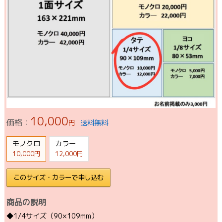
10,000
価格：
円
送料無料
モノクロ
カラー
10,000円
12,000円
このサイズ・カラーで申し込む
商品の説明
◆1/4サイズ（90×109mm）