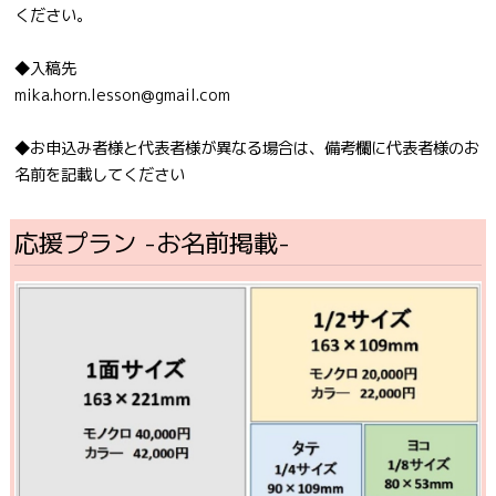
ください。
◆入稿先
mika.horn.lesson@gmail.com
◆お申込み者様と代表者様が異なる場合は、備考欄に代表者様のお
名前を記載してください
応援プラン -お名前掲載-