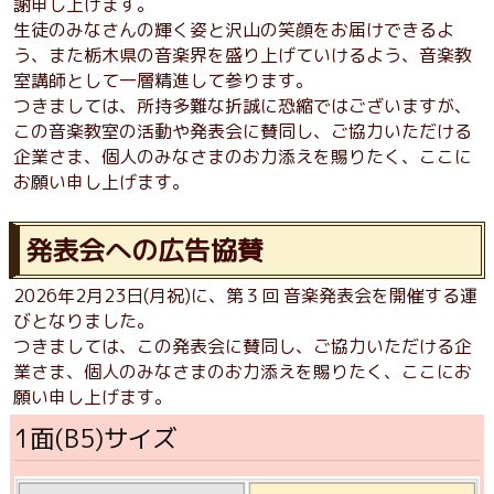
謝申し上げます。
生徒のみなさんの輝く姿と沢山の笑顔をお届けできるよ
う、また栃木県の音楽界を盛り上げていけるよう、音楽教
室講師として一層精進して参ります。
つきましては、所持多難な折誠に恐縮ではございますが、
この音楽教室の活動や発表会に賛同し、ご協力いただける
企業さま、個人のみなさまのお力添えを賜りたく、ここに
お願い申し上げます。
発表会への広告協賛
2026年2月23日(月祝)に、第３回 音楽発表会を開催する運
びとなりました。
つきましては、この発表会に賛同し、ご協力いただける企
業さま、個人のみなさまのお力添えを賜りたく、ここにお
願い申し上げます。
1面(B5)サイズ