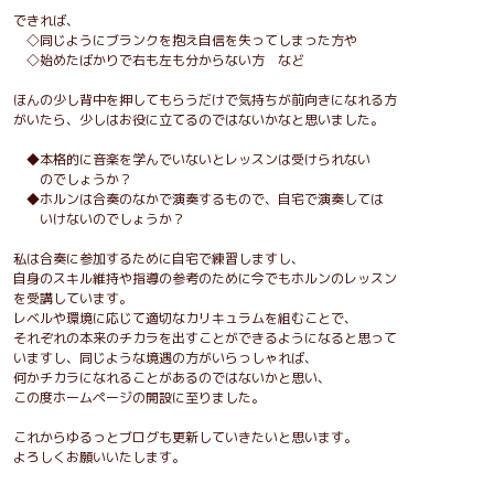
できれば、
◇同じようにブランクを抱え自信を失ってしまった方や
◇始めたばかりで右も左も分からない方 など
ほんの少し背中を押してもらうだけで気持ちが前向きになれる方
がいたら、少しはお役に立てるのではないかなと思いました。
◆本格的に音楽を学んでいないとレッスンは受けられない
のでしょうか？
◆ホルンは合奏のなかで演奏するもので、自宅で演奏しては
いけないのでしょうか？
私は合奏に参加するために自宅で練習しますし、
自身のスキル維持や指導の参考のために今でもホルンのレッスン
を受講しています。
レベルや環境に応じて適切なカリキュラムを組むことで、
それぞれの本来のチカラを出すことができるようになると思って
いますし、同じような境遇の方がいらっしゃれば、
何かチカラになれることがあるのではないかと思い、
この度ホームページの開設に至りました。
これからゆるっとブログも更新していきたいと思います。
よろしくお願いいたします。