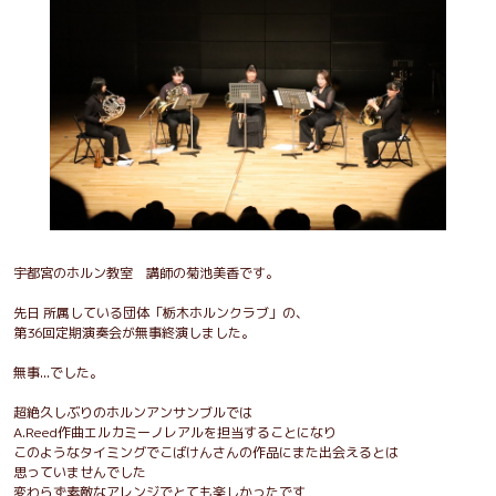
宇都宮のホルン教室 講師の菊池美香です。
先日 所属している団体「栃木ホルンクラブ」の、
第36回定期演奏会が無事終演しました。
無事...でした。
超絶久しぶりのホルンアンサンブルでは
A.Reed作曲エルカミーノレアルを担当することになり
このようなタイミングでこばけんさんの作品にまた出会えるとは
思っていませんでした
変わらず素敵なアレンジでとても楽しかったです