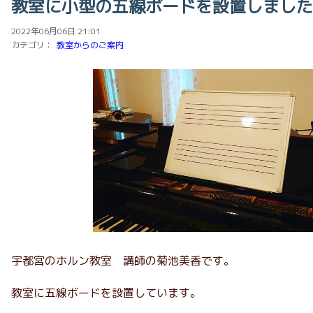
教室に小型の五線ボードを設置しました
2022年06月06日 21:01
カテゴリ：
教室からのご案内
宇都宮のホルン教室 講師の菊池美香です。
教室に五線ボードを設置しています。