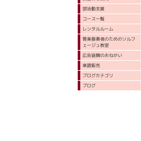
部活動支援
コース一覧
レンタルルーム
管楽器奏者のためのソルフ
ェージュ教室
広告協賛のおねがい
楽譜販売
ブログカテゴリ
ブログ