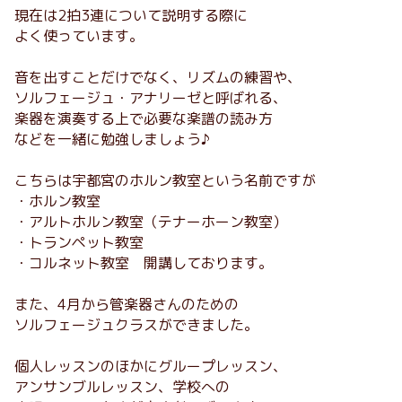
現在は2拍3連について説明する際に
よく使っています。
音を出すことだけでなく、リズムの練習や、
ソルフェージュ・アナリーゼと呼ばれる、
楽器を演奏する上で必要な楽譜の読み方
などを一緒に勉強しましょう♪
こちらは宇都宮のホルン教室という名前ですが
・ホルン教室
・アルトホルン教室（テナーホーン教室）
・トランペット教室
・コルネット教室 開講しております。
また、4月から管楽器さんのための
ソルフェージュクラスができました。
個人レッスンのほかにグループレッスン、
アンサンブルレッスン、学校への