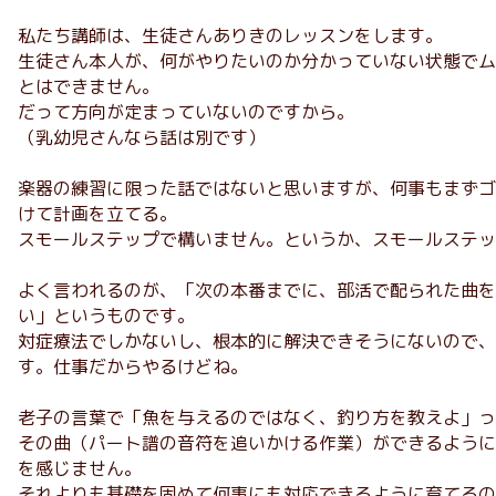
私たち講師は、生徒さんありきのレッスンをします。
生徒さん本人が、何がやりたいのか分かっていない状態でム
とはできません。
だって方向が定まっていないのですから。
（乳幼児さんなら話は別です）
楽器の練習に限った話ではないと思いますが、何事もまずゴ
けて計画を立てる。
スモールステップで構いません。というか、スモールステッ
よく言われるのが、「次の本番までに、部活で配られた曲を
い」というものです。
対症療法でしかないし、根本的に解決できそうにないので、
す。仕事だからやるけどね。
老子の言葉で「魚を与えるのではなく、釣り方を教えよ」っ
その曲（パート譜の音符を追いかける作業）ができるように
を感じません。
それよりも基礎を固めて何事にも対応できるように育てるの