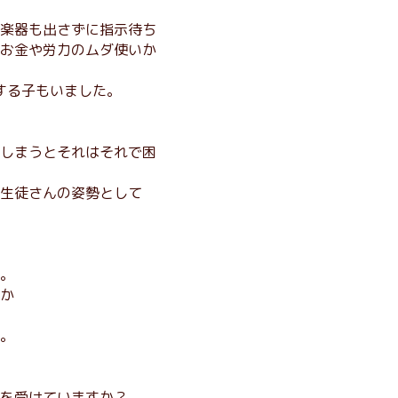
楽器も出さずに指示待ち
お金や労力のムダ使いか
する子もいました。
しまうとそれはそれで困
生徒さんの姿勢として
。
か
。
を受けていますか？