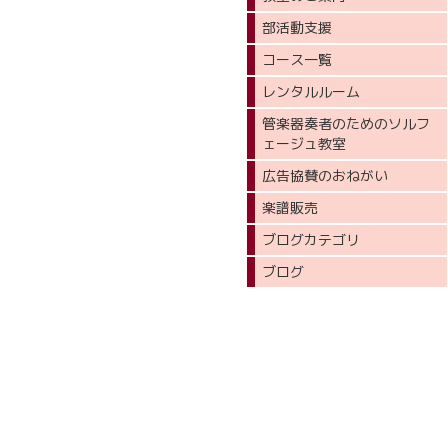
部活動支援
コース一覧
レンタルルーム
管楽器奏者のためのソルフ
ェージュ教室
広告協賛のおねがい
楽譜販売
ブログカテゴリ
ブログ