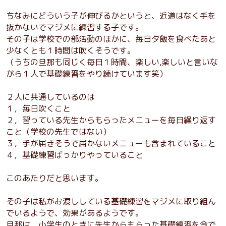
ちなみにどういう子が伸びるかというと、近道はなく手を
抜かないでマジメに練習する子です。
その子は学校での部活動のほかに、毎日夕飯を食べたあと
少なくとも１時間は吹くそうです。
（うちの旦那も同じく毎日１時間、楽しい,楽しいと言いな
がら１人で基礎練習をやり続けています笑）
２人に共通しているのは
１，毎日吹くこと
２，習っている先生からもらったメニューを毎日繰り返す
こと（学校の先生ではない）
３，手が届きそうで届かないメニューも含まれていること
４，基礎練習ばっかりやっていること
このあたりだと思います。
その子は私がお渡ししている基礎練習をマジメに取り組ん
でいるようで、効果があるようです。
旦那は、小学生のときに先生からもらった基礎練習を今で