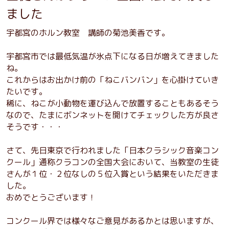
ました
宇都宮のホルン教室 講師の菊池美香です。
宇都宮市では最低気温が氷点下になる日が増えてきました
ね。
これからはお出かけ前の「ねこバンバン」を心掛けていき
たいです。
稀に、ねこが小動物を運び込んで放置することもあるそう
なので、たまにボンネットを開けてチェックした方が良さ
そうです・・・
さて、先日東京で行われました「日本クラシック音楽コン
クール」通称クラコンの全国大会において、当教室の生徒
さんが１位・２位なしの５位入賞という結果をいただきま
した。
おめでとうございます！
コンクール界では様々なご意見があるかとは思いますが、