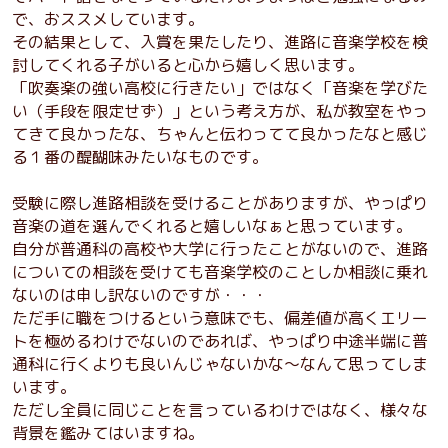
で、おススメしています。
その結果として、入賞を果たしたり、進路に音楽学校を検
討してくれる子がいると心から嬉しく思います。
「吹奏楽の強い高校に行きたい」ではなく「音楽を学びた
い（手段を限定せず）」という考え方が、私が教室をやっ
てきて良かったな、ちゃんと伝わってて良かったなと感じ
る１番の醍醐味みたいなものです。
受験に際し進路相談を受けることがありますが、やっぱり
音楽の道を選んでくれると嬉しいなぁと思っています。
自分が普通科の高校や大学に行ったことがないので、進路
についての相談を受けても音楽学校のことしか相談に乗れ
ないのは申し訳ないのですが・・・
ただ手に職をつけるという意味でも、偏差値が高くエリー
トを極めるわけでないのであれば、やっぱり中途半端に普
通科に行くよりも良いんじゃないかな～なんて思ってしま
います。
ただし全員に同じことを言っているわけではなく、様々な
背景を鑑みてはいますね。