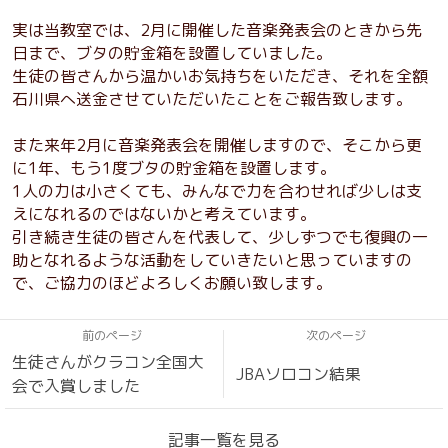
実は当教室では、2月に開催した音楽発表会のときから先
日まで、ブタの貯金箱を設置していました。
生徒の皆さんから温かいお気持ちをいただき、それを全額
石川県へ送金させていただいたことをご報告致します。
また来年2月に音楽発表会を開催しますので、そこから更
に1年、もう1度ブタの貯金箱を設置します。
1人の力は小さくても、みんなで力を合わせれば少しは支
えになれるのではないかと考えています。
引き続き生徒の皆さんを代表して、少しずつでも復興の一
助となれるような活動をしていきたいと思っていますの
で、ご協力のほどよろしくお願い致します。
前のページ
次のページ
生徒さんがクラコン全国大
JBAソロコン結果
会で入賞しました
記事一覧を見る