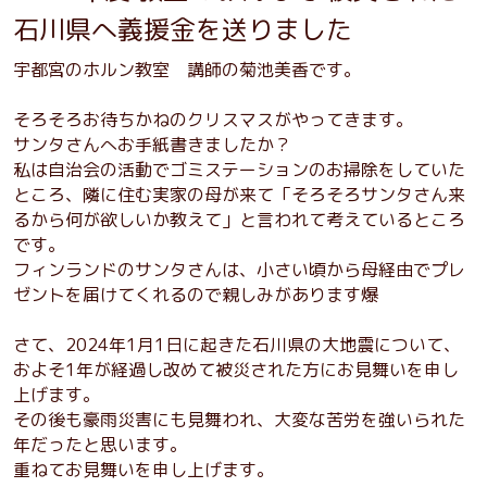
石川県へ義援金を送りました
宇都宮のホルン教室 講師の菊池美香です。
そろそろお待ちかねのクリスマスがやってきます。
サンタさんへお手紙書きましたか？
私は自治会の活動でゴミステーションのお掃除をしていた
ところ、隣に住む実家の母が来て「そろそろサンタさん来
るから何が欲しいか教えて」と言われて考えているところ
です。
フィンランドのサンタさんは、小さい頃から母経由でプレ
ゼントを届けてくれるので親しみがあります爆
さて、2024年1月1日に起きた石川県の大地震について、
およそ1年が経過し改めて被災された方にお見舞いを申し
上げます。
その後も豪雨災害にも見舞われ、大変な苦労を強いられた
年だったと思います。
重ねてお見舞いを申し上げます。