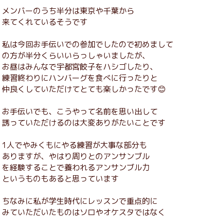
メンバーのうち半分は東京や千葉から
来てくれているそうです
私は今回お手伝いでの参加でしたので初めまして
の方が半分くらいいらっしゃいましたが、
お昼はみんなで宇都宮餃子をハシゴしたり、
練習終わりにハンバーグを食べに行ったりと
仲良くしていただけてとても楽しかったです😊
お手伝いでも、こうやって名前を思い出して
誘っていただけるのは大変ありがたいことです
1人でやみくもにやる練習が大事な部分も
ありますが、やはり周りとのアンサンブル
を経験することで養われるアンサンブル力
というものもあると思っています
ちなみに私が学生時代にレッスンで重点的に
みていただいたものはソロやオケスタではなく