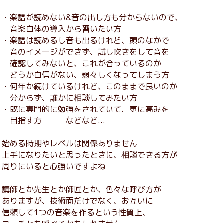
・楽譜が読めない&音の出し方も分からないので、
音楽自体の導入から習いたい方
・楽譜は読めるし音も出るけれど、頭のなかで
音のイメージができず、試し吹きをして音を
確認してみないと、これが合っているのか
どうか自信がない、弱々しくなってしまう方
・何年か続けているけれど、このままで良いのか
分からず、誰かに相談してみたい方
・既に専門的に勉強をされていて、更に高みを
目指す方 などなど...
始める時期やレベルは関係ありません
上手になりたいと思ったときに、相談できる方が
周りにいると心強いですよね
講師とか先生とか師匠とか、色々な呼び方が
ありますが、技術面だけでなく、お互いに
信頼して1つの音楽を作るという性質上、