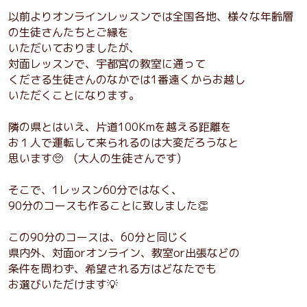
以前よりオンラインレッスンでは全国各地、様々な年齢層
の生徒さんたちとご縁を
いただいておりましたが、
対面レッスンで、宇都宮の教室に通って
くださる生徒さんのなかでは1番遠くからお越し
いただくことになります。
隣の県とはいえ、片道100Kmを越える距離を
お１人で運転して来られるのは大変だろうなと
思います🥺 (大人の生徒さんです)
そこで、1レッスン60分ではなく、
90分のコースも作ることに致しました👏
この90分のコースは、60分と同じく
県内外、対面orオンライン、教室or出張などの
条件を問わず、希望される方はどなたでも
お選びいただけます💡