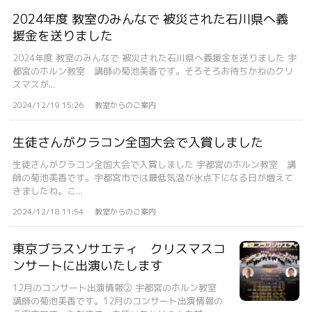
2024年度 教室のみんなで 被災された石川県へ義
援金を送りました
2024年度 教室のみんなで 被災された石川県へ義援金を送りました 宇
都宮のホルン教室 講師の菊池美香です。そろそろお待ちかねのクリ
スマスが...
2024/12/19 15:26
教室からのご案内
生徒さんがクラコン全国大会で入賞しました
生徒さんがクラコン全国大会で入賞しました 宇都宮のホルン教室 講
師の菊池美香です。宇都宮市では最低気温が氷点下になる日が増えて
きましたね。こ...
2024/12/18 11:54
教室からのご案内
東京ブラスソサエティ クリスマスコ
ンサートに出演いたします
12月のコンサート出演情報② 宇都宮のホルン教室
講師の菊池美香です。12月のコンサート出演情報の