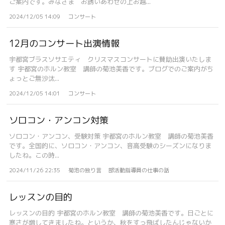
ご案内です。みなさま お誘いあわせの上お越...
2024/12/05 14:09
コンサート
12月のコンサート出演情報
宇都宮ブラスソサエティ クリスマスコンサートに賛助出演いたしま
す 宇都宮のホルン教室 講師の菊池美香です。ブログでのご案内がち
ょっとご無沙汰...
2024/12/05 14:01
コンサート
ソロコン・アンコン対策
ソロコン・アンコン、受験対策 宇都宮のホルン教室 講師の菊池美香
です。全国的に、ソロコン・アンコン、音高受験のシーズンになりま
したね。この時...
2024/11/26 22:35
菊池の独り言
部活動指導員の仕事の話
レッスンの目的
レッスンの目的 宇都宮のホルン教室 講師の菊池美香です。日ごとに
寒さが増してきましたね。というか、秋をすっ飛ばしたんじゃないか